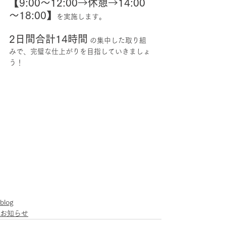
【9:00～12:00→休憩→14:00
～18:00】
を実施します。
2日間合計14時間
 の集中した取り組
みで、完璧な仕上がりを目指していきましょ
う！
blog
お知らせ