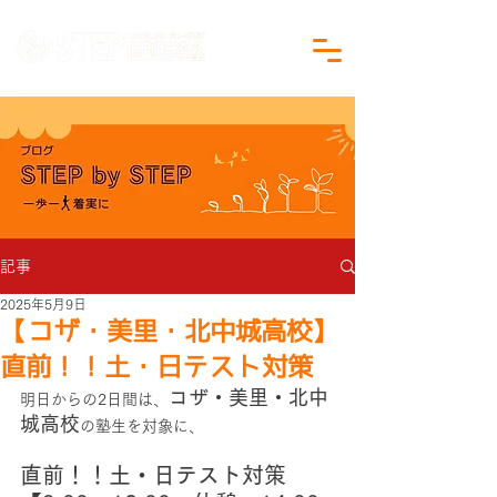
沖縄県沖縄市の学習塾｜小学生・中学生対象
記事
2025年5月9日
【コザ・美里・北中城高校】
直前！！土・日テスト対策
コザ・美里・北中
明日からの2日間は、
城高校
の塾生を対象に、
直前！！土・日テスト対策