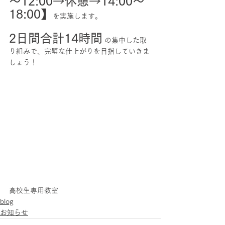
～12:00→休憩→14:00～
18:00】
を実施します。
2日間合計14時間
 の集中した取
り組みで、完璧な仕上がりを目指していきま
しょう！
高校生専用教室
blog
お知らせ