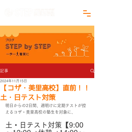
沖縄県沖縄市の学習塾｜小学生・中学生対象
記事
2024年11月15日
【コザ・美里高校】直前！！
土・日テスト対策
明日からの2日間、週明けに定期テストが控
えるコザ・美里高校の塾生を対象に、
土・日テスト対策【9:00