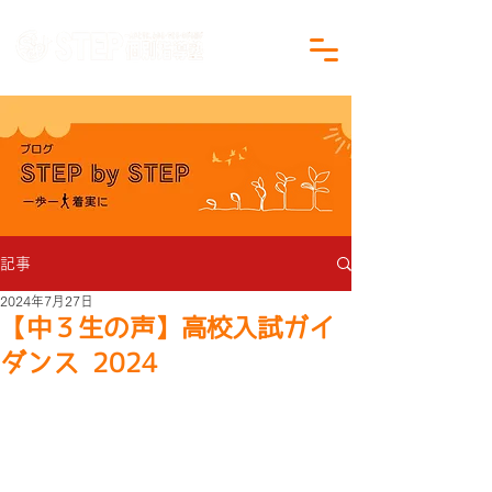
沖縄県沖縄市の学習塾｜小学生・中学生対象
記事
2024年7月27日
【中３生の声】高校入試ガイ
ダンス 2024