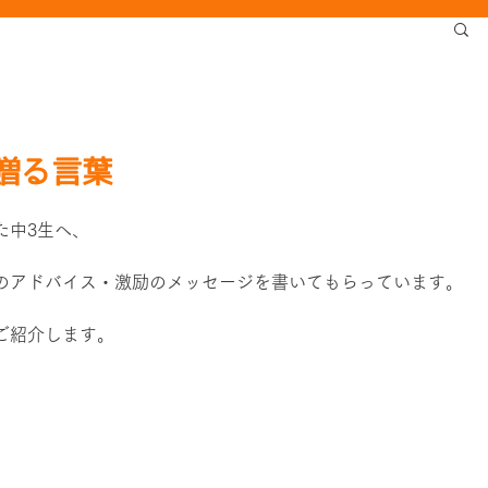
贈る言葉
た中3生へ、
のアドバイス・激励のメッセージを書いてもらっています。
ご紹介します。