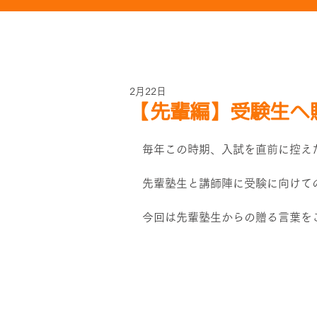
2月22日
【先輩編】受験生へ
毎年この時期、入試を直前に控え
先輩塾生と講師陣に受験に向けて
今回は先輩塾生からの贈る言葉を