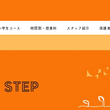
小学生コース
時間割・授業料
スタッフ紹介
保護