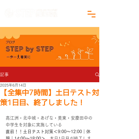
沖縄県沖縄市の学習塾｜小学生・中学生対象
記事
2025年6月14日
【全集中7時間】土日テスト対
策1日目、終了しました！
高江洲・北中城・あげな・美東・安慶田中の
中学生を対象に実施している
直前！！土日テスト対策＜9:00～12:00｜休
憩｜14:00～18:00＞
、本日1日目が終了しま