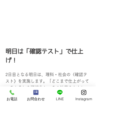
明日は「確認テスト」で仕上
げ！
2日目となる明日は、理科・社会の《確認テ
スト》を実施します。「どこまで仕上がって
いるか？」を可視化し、その結果をもとに、
残り時間でやるべきことを調整していきま
お電話
お問合わせ
LINE
Instagram
す。
最高の結果を出すために、明日も一緒に頑張
りましょう！