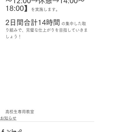
～12:00→休憩→14:00～
18:00】
を実施します。
2日間合計14時間
 の集中した取
り組みで、完璧な仕上がりを目指していきま
しょう！
高校生専用教室
お知らせ