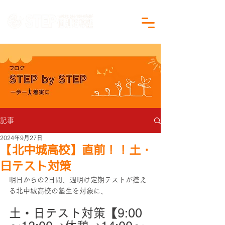
沖縄県沖縄市の学習塾｜小学生・中学生対象
記事
2024年9月27日
【北中城高校】直前！！土・
日テスト対策
明日からの2日間、週明け定期テストが控え
る北中城高校の塾生を対象に、
土・日テスト対策【9:00