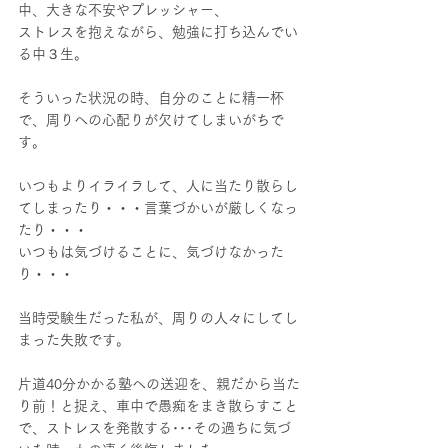
中、大きな不安やプレッシャー、
ストレスを抱えながら、勉強に打ち込んでい
る中３生。
そういった状況の時、自分のことに精一杯
で、周りへの心配りが欠けてしまいがちで
す。
いつもよりイライラして、人に当たり散らし
てしまったり・・・言葉づかいが厳しくなっ
たり・・・
いつもは気づけることに、気づけなかった
り・・・
当時受験生だった私が、周りの人々にしてし
まった失敗です。
片道40分かかる塾への送迎を、親だから当た
り前！と捉え、車中で愚痴をまき散らすこと
で、ストレスを発散する･･･その過ちに気づ