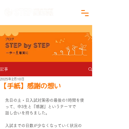
沖縄県沖縄市の学習塾｜小学生・中学生対象
記事
2025年2月10日
【手紙】感謝の想い
先日の土・日入試対策④の最後の1時間を使
って、中3生と『感謝』というテーマで
話し合いを持ちました。
入試までの日数が少なくなっていく状況の