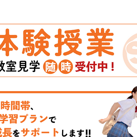
ス募集
【お知らせ】高校入試ガイダンス｜
2026