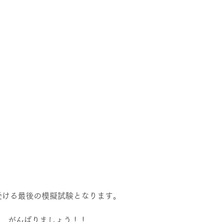
受ける最後の模擬試験となります。
て、がんばりましょう！！