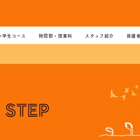
小学生コース
時間割・授業料
スタッフ紹介
保護