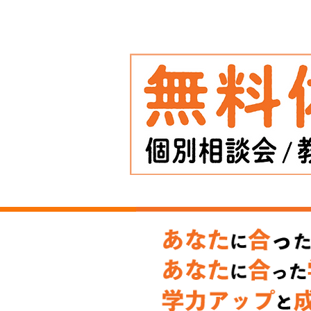
【お知らせ】中学3年生クラ
停止について