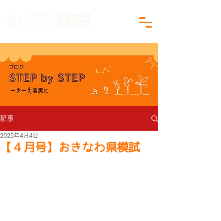
沖縄県沖縄市の学習塾｜小学生・中学生対象
記事
2025年4月4日
【４月号】おきなわ県模試