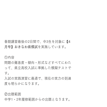
春期講習最後の2日間で、中3生を対象に
【4
月号】おきなわ県模試
を実施しています。
①内容
問題の難易度・傾向・形式などすべてにわた
って、県立高校入試に準拠した模擬テストで
す。
入試の実践演習に最適で、現在の実力の到達
度も明らかになります。
②出題範囲　
中学1・2年履修範囲からの出題となります。