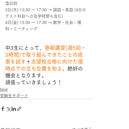
③日時　
3日(木) 13:30 ～ 17:30 → 国語・英語 (4日の
テスト科目への自学時間も含む)
4日(金) 13:30 ～ 17:30 → 数学・社会・理
科・ミーティング
中3生にとって、
春期講習(週5回・
3時間)で取り組んできたことの成
果を試す
＋
志望校合格に向けた現
時点での立ち位置を知る
、絶好の
機会となります。
頑張っていきましょう！
blog
受験生サポート