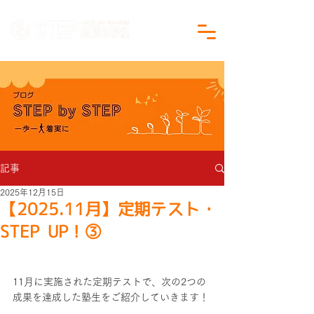
沖縄県沖縄市の学習塾｜小学生・中学生対象
記事
2025年12月15日
【2025.11月】定期テスト・
STEP UP！③
11月に実施された定期テストで、次の2つの
成果を達成した塾生をご紹介していきます！