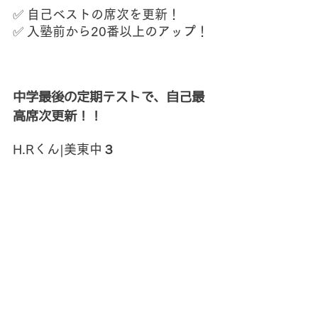
✅ 
自己ベストの席次を更新！
✅ 
入塾前から20番以上のアップ！
中学最後の定期テストで、自己最
高席次更新！！
H.Rくん|美東中３