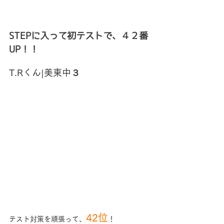
STEPに入って初テストで、４２番
UP！！
T.Rくん|美東中３
42位
テスト対策を頑張って、
！