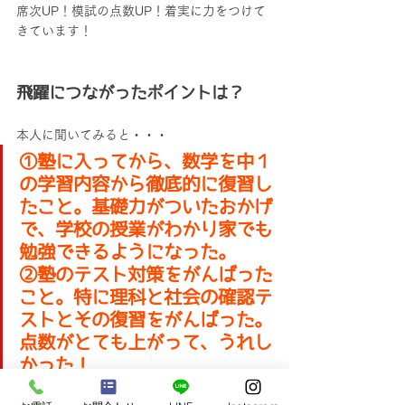
席次UP！模試の点数UP！着実に力をつけて
きています！
飛躍につながったポイントは？
本人に聞いてみると・・・
①塾に入ってから、数学を中１
の学習内容から徹底的に復習し
たこと。基礎力がついたおかげ
で、学校の授業がわかり家でも
勉強できるようになった。
②塾のテスト対策をがんばった
こと。特に理科と社会の確認テ
ストとその復習をがんばった。
点数がとても上がって、うれし
かった！