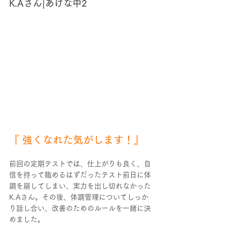
K.Aさん|あげな中2
『 強くなれた気がします！』
前回の定期テストでは、仕上がりも良く、自
信を持って臨めるはずだったテスト前日に体
調を崩してしまい、実力を出し切れなかった
K.Aさん。その後、体調管理についてしっか
り話し合い、改善のためのルールを一緒に決
めました。