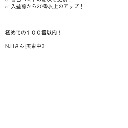
✅ 
入塾前から20番以上のアップ！
初めての１００番以内！
N.Hさん|美東中2