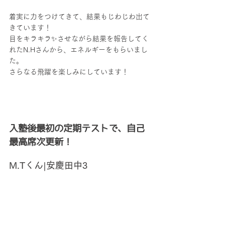
着実に力をつけてきて、結果もじわじわ出て
きています！
目をキラキラ
✨
させながら結果を報告してく
れたN.Hさんから、エネルギーをもらいまし
た。
さらなる飛躍を楽しみにしています！
入塾後最初の定期テストで、自己
最高席次更新！
M.Tくん|安慶田中3