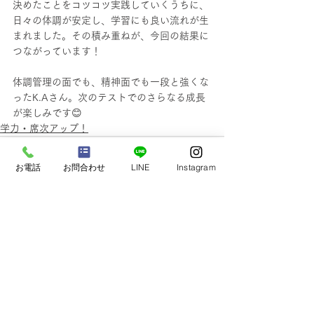
決めたことをコツコツ実践していくうちに、
日々の体調が安定し、学習にも良い流れが生
まれました。その積み重ねが、今回の結果に
つながっています！
体調管理の面でも、精神面でも一段と強くな
ったK.Aさん。次のテストでのさらなる成長
が楽しみです😊
学力・席次アップ！
お電話
お問合わせ
LINE
Instagram
すべて表示
最新記事