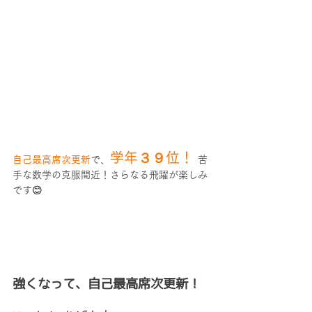
学年３９位！ 
自己最高席次更新
で、
苦
手な数学の克服間近！さらなる飛躍が楽しみ
です
😊
強くなって、自己最高席次更新！