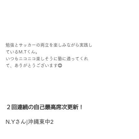
勉強とサッカーの両立を楽しみながら実践し
ているM.Tくん。
いつもニコニコ楽しそうに塾に通ってくれ
て、ありがとうございます
😊
２回連続の自己最高席次更新！
N.Yさん|沖縄東中2