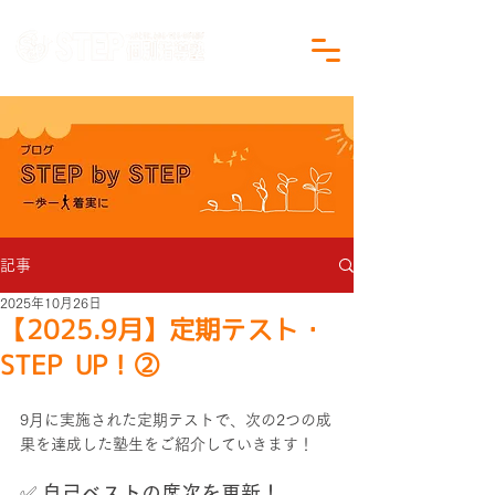
沖縄県沖縄市の学習塾｜小学生・中学生対象
記事
2025年10月26日
【2025.9月】定期テスト・
STEP UP！②
9月に実施された定期テストで、次の2つの成
果を達成した塾生をご紹介していきます！
✅ 
自己ベストの席次を更新！