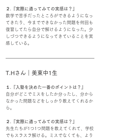
２.『実際に通ってみての実感は？』
数学で苦手だったところができるようになっ
てきたり、今までできなかった問題を何回も
復習してたら自分で解けるようになった。少
しづつできるようになってきていることを実
感している。
T.Hさん｜美東中1生
１.『入塾を決めた一番のポイントは？』
自分がどこでミスをしたか分ったし、分から
なかった問題などをしっかり教えてくれるか
ら。
２.『実際に通ってみての実感は？』
先生たちが1つ1つ問題を教えてくれて、学校
でもスラスラ解ける。ミスでなくても、より