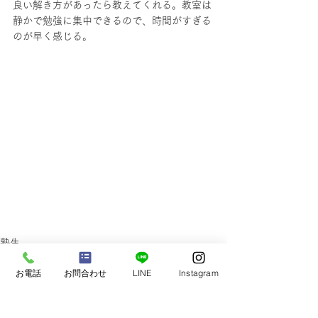
良い解き方があったら教えてくれる。教室は
静かで勉強に集中できるので、時間がすぎる
のが早く感じる。
塾生
中学1・2年生の声
お電話
お問合わせ
LINE
Instagram
中学3年生の声