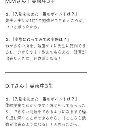
M.Mさん｜美東中3生
１.『入塾を決めた一番のポイントは？』
先生と生徒が1対1で勉強ができるところが、
いいと思ったから。
２.『実際に通ってみての実感は？』
わからない所を、遠慮せずに先生に質問でき
るし、分かりやすく教えてもらえる。計算が
出来たときに、達成感がある！
D.Tさん｜美東中3生
１.『入塾を決めた一番のポイントは？』
体験授業でわかりやすく説明をしてもらった
り、できない問題をできるようになるまで繰
り返し解くことができるから、「ここなら勉
強が出来るようになる」！と思ったから。