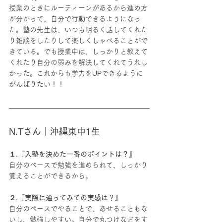
授業のときにルーティーンがあるから進め方
が分かって、自分で行動できるようになっ
た。塾の先生は、いつも明るく話してくれた
り雑談をしたりして楽しくしゃべることがで
きている。でも授業中は、しっかりと教えて
くれたり自分の弱みを解決してくれてうれし
かった。これからも学力をUPできるように
がんばりたい！！
N.Tさん｜沖縄東中1生
１.『入塾を決めた一番のポイントは？』
自分のペースで勉強を進められて、しっかり
覚えることができるから。
２.『実際に通ってみての実感は？』
自分のペースでやることで、あせることもな
いし、勉強しやすい。自分で丸つけなどをす