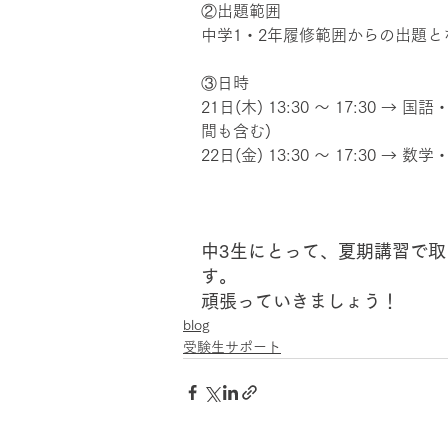
②出題範囲　
中学1・2年履修範囲からの出題と
③日時　
21日(木) 13:30 ～ 17:30
間も含む)
22日(金) 13:30 ～ 17:30 
中3生にとって、夏期講習で
す。
頑張っていきましょう！
blog
受験生サポート