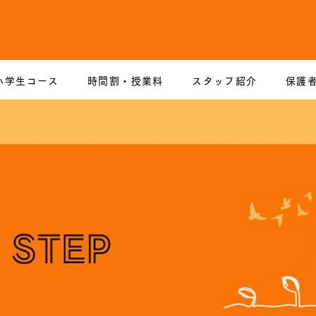
小学生コース
時間割・授業料
スタッフ紹介
保護