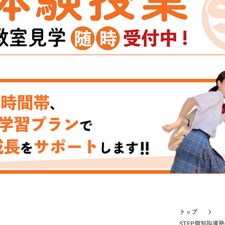
ス募集
【お知らせ】高校入試ガイダンス｜
2026
トップ
STEP個別指導