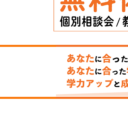
【お知らせ】中学3年生クラ
停止について