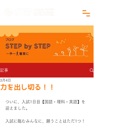
沖縄県沖縄市の学習塾｜小学生・中学生対象
記事
3月4日
力を出し切る！！
ついに、入試1日目【国語・理科・英語】を
迎えました。
入試に臨むみんなに、願うことはただ1つ！