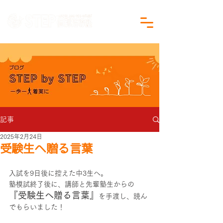
沖縄県沖縄市の学習塾｜小学生・中学生対象
記事
2025年2月24日
受験生へ贈る言葉
入試を9日後に控えた中3生へ。
塾模試終了後に、講師と先輩塾生からの
『受験生へ贈る言葉』
を手渡し、読ん
でもらいました！