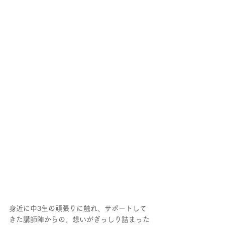
身近に中3生の頑張りに触れ、サポートして
きた講師陣からの、想いがぎっしり詰まった