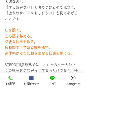
大切なのは、
「やる気がない」と決めつけるのではなく、
「疲れのサインかもしれない」と見てあげる
ことです。
話を聞く。
安心感を与える。
必要な休息を取る。
短時間でも学習習慣を残す。
連休明けにまた動き出せる状態を整える。
STEP個別指導塾では、これからも一人ひと
りの様子を見ながら、学習面だけでなく、子
どもたちの成長を支えていきます。
お電話
お問合わせ
LINE
Instagram
新年度の不安を乗り越え、体調を整えなが
ら、一歩一歩、前へ進んでいきましょう。