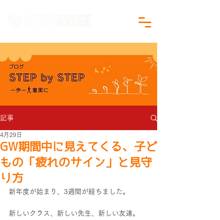
沖縄県沖縄市の学習塾｜小学生・中学生対象
記事
4月29日
GW期間中に見えてくる、子ど
もの「疲れのサイン」と見守
り方
新年度が始まり、3週間が経ちました。
新しいクラス、新しい先生、新しい友達。