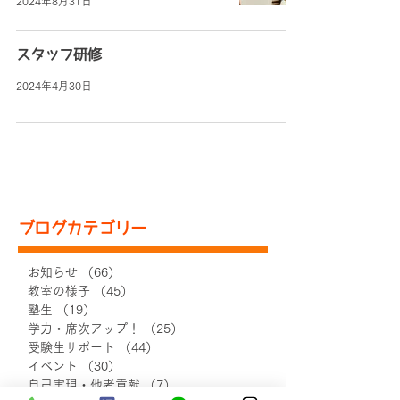
2024年8月31日
スタッフ研修
2024年4月30日
ブログカテゴリー
お知らせ
（66）
66件の記事
教室の様子
（45）
45件の記事
塾生
（19）
19件の記事
学力・席次アップ！
（25）
25件の記事
受験生サポート
（44）
44件の記事
イベント
（30）
30件の記事
自己実現・他者貢献
（7）
7件の記事