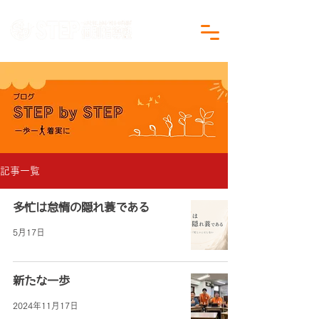
沖縄県沖縄市の学習塾｜小学生・中学生対象
記事一覧
多忙は怠惰の隠れ蓑である
5月17日
新たな一歩
2024年11月17日