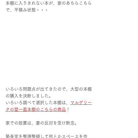
本棚に入りきれない本が、家のあちらこちら
で、平積み状態・・・
いろいろ問題点が出てきたので、大型の本棚
の購入を決断しました。
いろいろ調べて選択した本棚は、
マルゲリー
タの壁一面本棚のこちらの商品
！
家での設置は、妻の反対を受け断念。
塾長室を整理整頓して何とかスペースを作