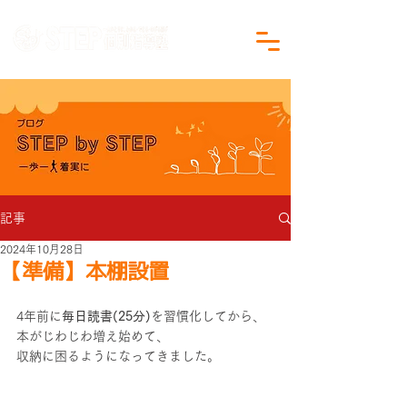
沖縄県沖縄市の学習塾｜小学生・中学生対象
記事
2024年10月28日
【準備】本棚設置
4年前に
毎日読書(25分)
を習慣化してから、
本がじわじわ増え始めて、
収納に困るようになってきました。