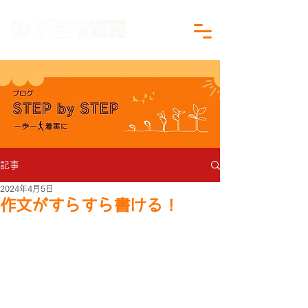
沖縄県沖縄市の学習塾｜小学生・中学生対象
記事
2024年4月5日
作文がすらすら書ける！