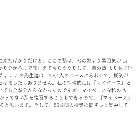
に来たばかりだけど、ここの塾は、他の塾より雰囲気が 良
かり分かるまで教しえてもらえたりして、前の塾 よりも『行
た。ここの先生達は、1人1人のペースにあわせて、授業が
とはまったくありません。私の性格的には『マイペース』と
いても全然分からなかったのですが、マイペースな私のペー
分かってない所を復習することもできるので、『マイペース』
ると思います。そして、80分間の授業の間ずっと集中して 