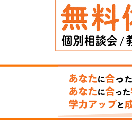
【2026.3～4月】新規入塾生
③