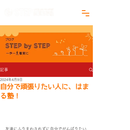
沖縄県沖縄市の学習塾｜小学生・中学生対象
記事
2024年4月9日
自分で頑張りたい人に、はま
る塾！
友達にふりまわされずに自分でがんばりたい