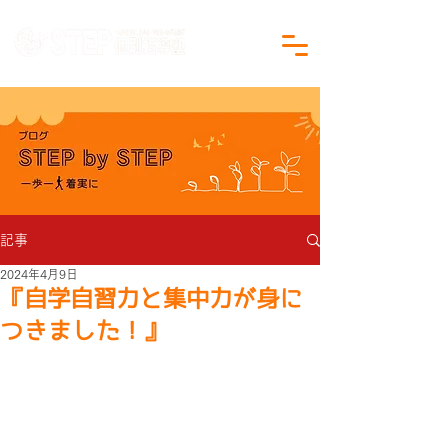
沖縄県沖縄市の学習塾｜小学生・中学生対象
記事
2024年4月9日
『自学自習力と集中力が身に
つきました！』