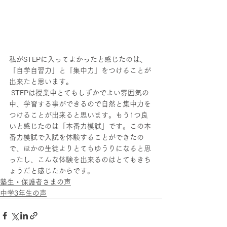
私がSTEPに入ってよかったと感じたのは、
「自学自習力」と「集中力」をつけることが
出来たと思います。
 STEPは授業中とてもしずかでよい雰囲気の
中、学習する事ができるので自然と集中力を
つけることが出来ると思います。もう1つ良
いと感じたのは「本番力模試」です。この本
番力模試で入試を体験することができたの
で、ほかの生徒よりとてもゆうりになると思
ったし、こんな体験を出来るのはとてもきち
ょうだと感じたからです。
塾生・保護者さまの声
中学3年生の声