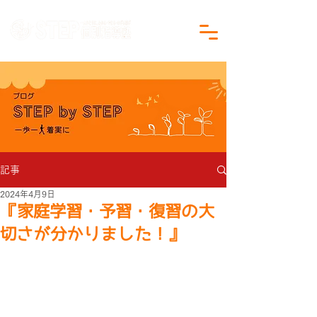
沖縄県沖縄市の学習塾｜小学生・中学生対象
記事
2024年4月9日
『家庭学習・予習・復習の大
切さが分かりました！』