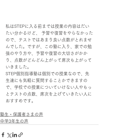
私はSTEPに入る前までは授業の内容はだい
たい分かるけど、 予習や復習をやらなかった
ので、テストではあまり良い点数がとれませ
んでした。ですが、この塾に入り、家での勉
強のやり方や、予習や復習の大切さがかか
り、点数がどんどん上がって席次も上がって
いきました。
STEP個別指導塾は個別での授業なので、先
生達にも気軽に質問することかできますの
で、学校での授業についていけない人やもっ
とテストの点数、席次を上げていきたい人に
おすすめです。
塾生・保護者さまの声
中学3年生の声