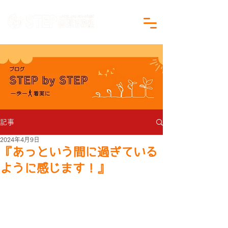
沖縄県沖縄市の学習塾｜小学生・中学生対象
記事
2024年4月9日
『あっという間に過ぎている
ように感じます！』