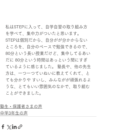
私はSTEPに入って、自学自習の取り組み方
を学べて、集中力がついたと思います。
STEPは個別だから、自分がが分かからない
ところを、自分のペースで勉強できるので、
80分という長い授業だけど、集中してるあい
だに 80分という時間はあっという間にすぎ
ているように感じました。 塾長や、他の先生
方は、一つ一つていねいに教えてくれて、と
ても分かりや すいし、みんながが頑張れるよ
うな、とてもいい雰囲気のなかで、取り組む
ことができました。
塾生・保護者さまの声
中学3年生の声